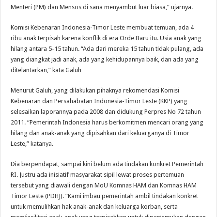
Menteri (PM) dan Mensos di sana menyambut luar biasa,” ujarnya.
Komisi Kebenaran Indonesia-Timor Leste membuat temuan, ada 4
ribu anak terpisah karena konflik di era Orde Baru itu. Usia anak yang
hilang antara 5-15 tahun. “Ada dari mereka 15 tahun tidak pulang, ada
yang diangkat jadi anak, ada yang kehidupannya baik, dan ada yang
ditelantarkan,” kata Galuh
Menurut Galuh, yang dilakukan pihaknya rekomendasi Komisi
Kebenaran dan Persahabatan Indonesia-Timor Leste (KKP) yang
selesaikan laporannya pada 2008 dan didukung Perpres No 72 tahun
2011. “Pemerintah Indonesia harus berkomitmen mencari orang yang
hilang dan anak-anak yang dipisahkan dari keluarganya di Timor
Leste,” katanya.
Dia berpendapat, sampai kini belum ada tindakan konkret Pemerintah
RI. Justru ada inisiatif masyarakat sipil lewat proses pertemuan
tersebut yang diawali dengan MoU Komnas HAM dan Komnas HAM
Timor Leste (PDHJ). “Kami imbau pemerintah ambil tindakan konkret
untuk memulihkan hak anak-anak dan keluarga korban, serta