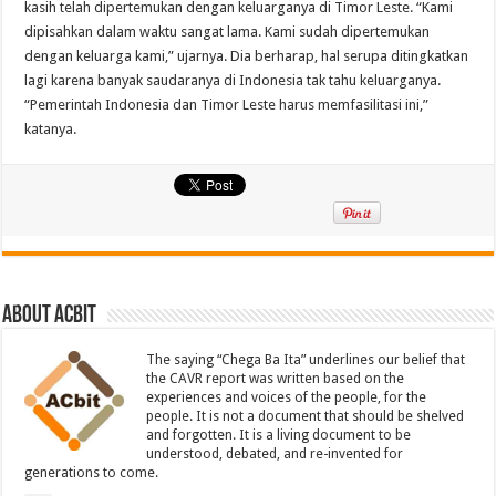
kasih telah dipertemukan dengan keluarganya di Timor Leste. “Kami
dipisahkan dalam waktu sangat lama. Kami sudah dipertemukan
dengan keluarga kami,” ujarnya. Dia berharap, hal serupa ditingkatkan
lagi karena banyak saudaranya di Indonesia tak tahu keluarganya.
“Pemerintah Indonesia dan Timor Leste harus memfasilitasi ini,”
katanya.
About ACbit
The saying “Chega Ba Ita” underlines our belief that
the CAVR report was written based on the
experiences and voices of the people, for the
people. It is not a document that should be shelved
and forgotten. It is a living document to be
understood, debated, and re-invented for
generations to come.