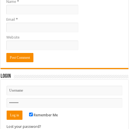
Name
*
Email
*
Website
Login
Remember Me
Lost your password?