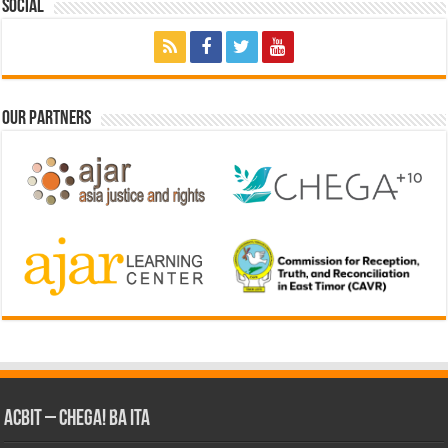
Social
Our Partners
ACbit – Chega! Ba Ita