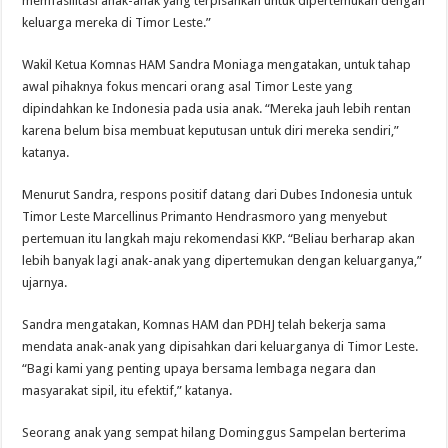
memfasilitasi anak-anak yang terpisahkan untuk dipertemukan dengan
keluarga mereka di Timor Leste.”
Wakil Ketua Komnas HAM Sandra Moniaga mengatakan, untuk tahap
awal pihaknya fokus mencari orang asal Timor Leste yang
dipindahkan ke Indonesia pada usia anak. “Mereka jauh lebih rentan
karena belum bisa membuat keputusan untuk diri mereka sendiri,”
katanya.
Menurut Sandra, respons positif datang dari Dubes Indonesia untuk
Timor Leste Marcellinus Primanto Hendrasmoro yang menyebut
pertemuan itu langkah maju rekomendasi KKP. “Beliau berharap akan
lebih banyak lagi anak-anak yang dipertemukan dengan keluarganya,”
ujarnya.
Sandra mengatakan, Komnas HAM dan PDHJ telah bekerja sama
mendata anak-anak yang dipisahkan dari keluarganya di Timor Leste.
“Bagi kami yang penting upaya bersama lembaga negara dan
masyarakat sipil, itu efektif,” katanya.
Seorang anak yang sempat hilang Dominggus Sampelan berterima