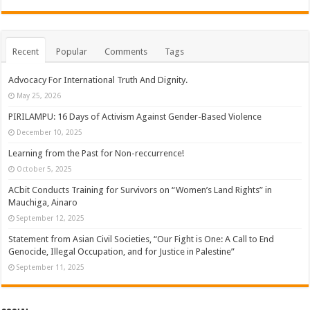
Recent
Popular
Comments
Tags
Advocacy For International Truth And Dignity.
May 25, 2026
PIRILAMPU: 16 Days of Activism Against Gender-Based Violence
December 10, 2025
Learning from the Past for Non-reccurrence!
October 5, 2025
ACbit Conducts Training for Survivors on “Women’s Land Rights” in
Mauchiga, Ainaro
September 12, 2025
Statement from Asian Civil Societies, “Our Fight is One: A Call to End
Genocide, Illegal Occupation, and for Justice in Palestine”
September 11, 2025